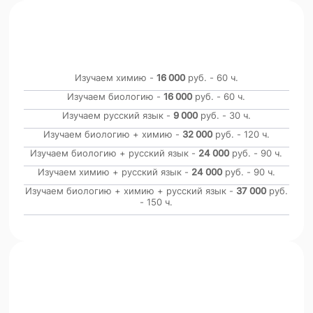
11 класс
60 часов каждому предмету, русский
язык 30 часов
Изучаем химию -
16 000
руб. - 60 ч.
Изучаем биологию -
16 000
руб. - 60 ч.
Изучаем русский язык -
9 000
руб. - 30 ч.
Изучаем биологию + химию -
32 000
руб. - 120 ч.
Изучаем биологию + русский язык -
24 000
руб. - 90 ч.
Изучаем химию + русский язык -
24 000
руб. - 90 ч.
Изучаем биологию + химию + русский язык -
37 000
руб.
- 150 ч.
Интенсив
для поступающих по вступительным
испытаниям ПИМУ 30 часов по каждому
предмету