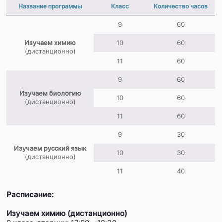
Название программы
Класс
Количество часов
9
60
Изучаем химию
10
60
(дистанционно)
11
60
9
60
Изучаем биологию
10
60
(дистанционно)
11
60
9
30
Изучаем русский язык
10
30
(дистанционно)
11
40
Расписание:
Изучаем химию (дистанционно)